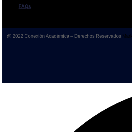
FAQs
@ 2022 Conexión Académica – Derechos Reservados
Mark