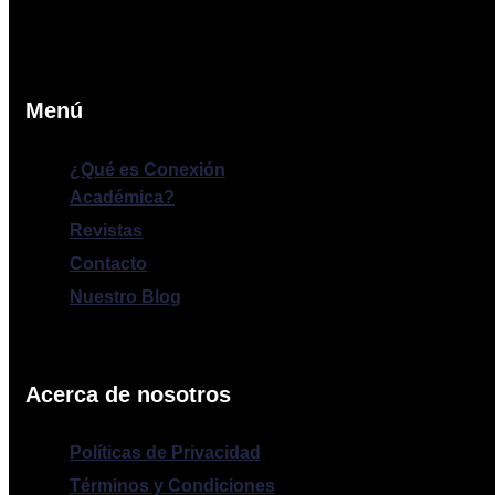
Menú
¿Qué es Conexión
Académica?
Revistas
Contacto
Nuestro Blog
Acerca de nosotros
Políticas de Privacidad
Términos y Condiciones