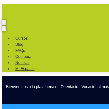
Cursos
Blog
FAQs
Colabora
Noticias
Mi Espacio
Bienvenidos a la plataforma de Orientación Vocacional más