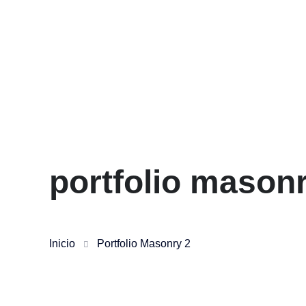
portfolio mason
Inicio
Portfolio Masonry 2