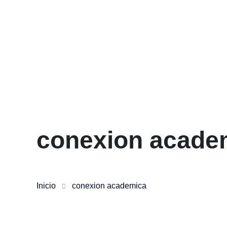
conexion acade
Inicio
conexion academica