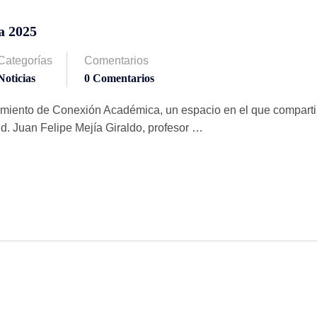
a 2025
Categorías
Comentarios
Noticias
0 Comentarios
zamiento de Conexión Académica, un espacio en el que compart
hd. Juan Felipe Mejía Giraldo, profesor …